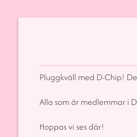
Pluggkväll med D-Chip! Det
Alla som är medlemmar i 
Hoppas vi ses där!