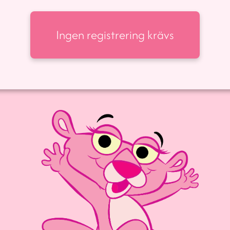
Ingen registrering krävs