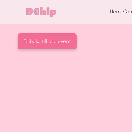
Hem
Om 
Tillbaka till alla event