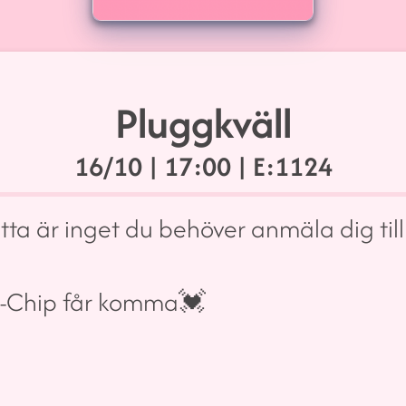
Pluggkväll
16/10
| 17:00 | E:1124
ta är inget du behöver anmäla dig till
D-Chip får komma💓