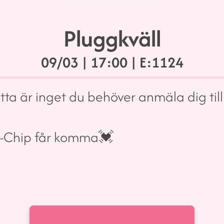
Pluggkväll
09/03
| 17:00 | E:1124
ta är inget du behöver anmäla dig till
D-Chip får komma💓