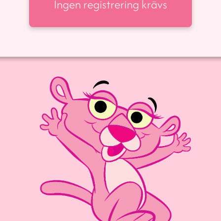
Ingen registrering krävs