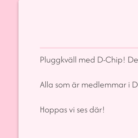
Pluggkväll med D-Chip! Det
Alla som är medlemmar i 
Hoppas vi ses där!