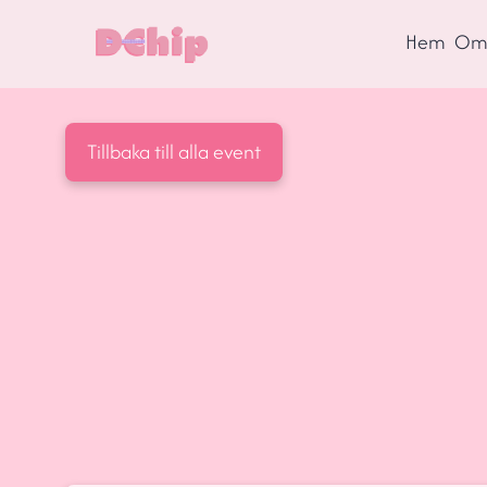
Hem
Om 
Tillbaka till alla event