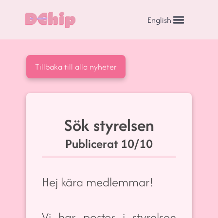
English
Tillbaka till alla nyheter
Sök styrelsen
Publicerat
10/10
Hej kära medlemmar!
Vi har poster i styrelsen