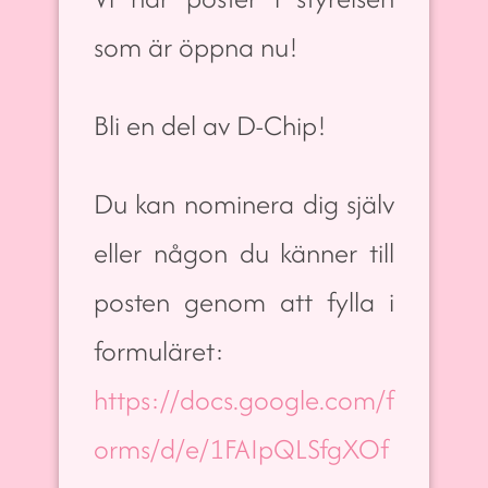
som är öppna nu!
Bli en del av D-Chip!
Du kan nominera dig själv
eller någon du känner till
posten genom att fylla i
formuläret:
https://docs.google.com/f
orms/d/e/1FAIpQLSfgXOf