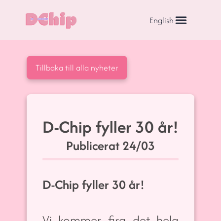
English
Tillbaka till alla nyheter
D-Chip fyller 30 år!
Publicerat
24/03
D-Chip fyller 30 år!
Vi kommer fira det hela