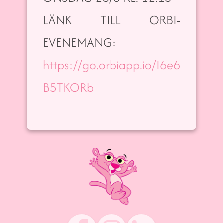
LÄNK TILL ORBI-
EVENEMANG:
https://go.orbiapp.io/I6e6
B5TKORb