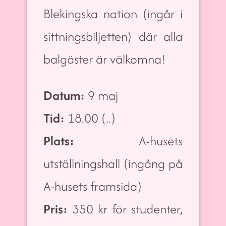
Blekingska nation (ingår i
sittningsbiljetten) där alla
balgäster är välkomna!
Datum:
9 maj
Tid:
18.00 (..)
Plats:
A-husets
utställningshall (ingång på
A-husets framsida)
Pris:
350 kr för studenter,