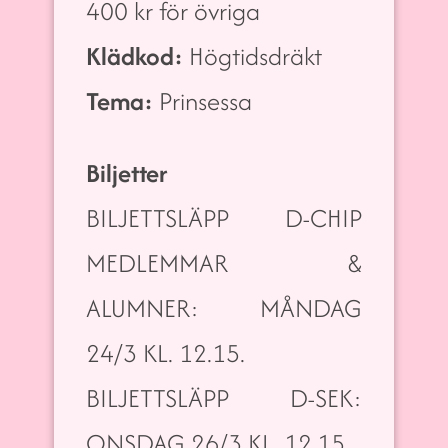
400 kr för övriga
Klädkod:
Högtidsdräkt
Tema:
Prinsessa
Biljetter
BILJETTSLÄPP D-CHIP
MEDLEMMAR &
ALUMNER: MÅNDAG
24/3 KL. 12.15.
BILJETTSLÄPP D-SEK:
ONSDAG 26/3 KL. 12.15